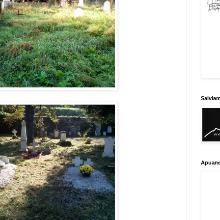
Salvia
Apuane