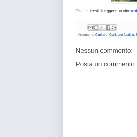
Che ne diresti di
leggere
un altro
art
Argomento
Cimitero
,
Gallicano Notizie
,
Nessun commento:
Posta un commento