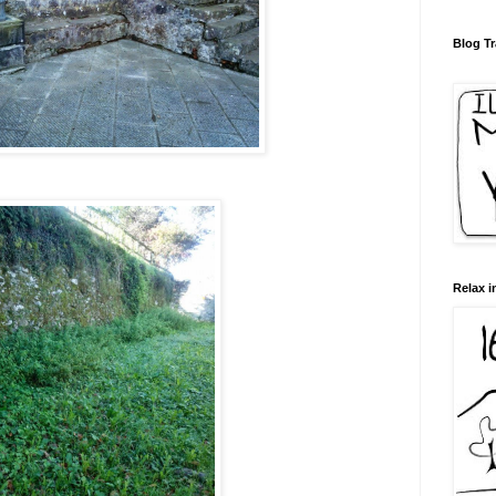
Blog Tr
Relax i