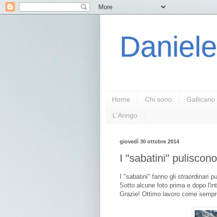
Daniele
Home
Chi sono
Gallicano
L'Aringo
giovedì 30 ottobre 2014
I "sabatini" puliscono
I "sabatini" fanno gli straordinari p
Sotto alcune foto prima e dopo l'in
Grazie! Ottimo lavoro come sempr