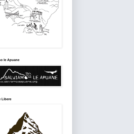
mo le Apuane
 Libere