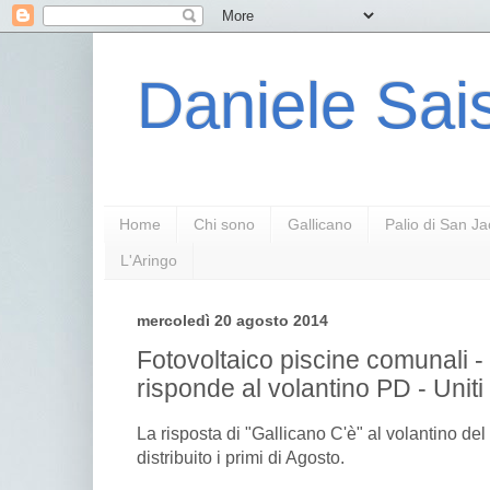
Daniele Sais
Home
Chi sono
Gallicano
Palio di San J
L'Aringo
mercoledì 20 agosto 2014
Fotovoltaico piscine comunali -
risponde al volantino PD - Uniti
La risposta di "Gallicano C'è" al volantino del
distribuito i primi di Agosto.