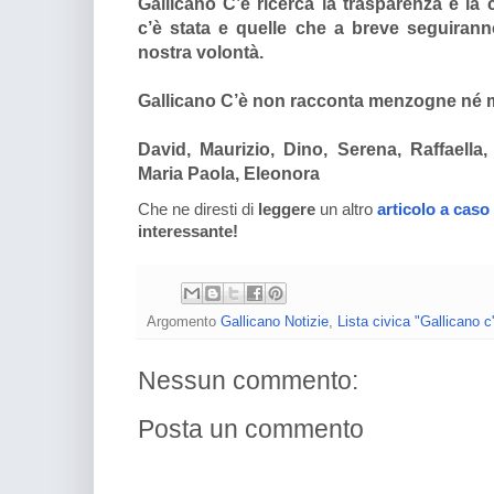
Gallicano C’è ricerca la trasparenza e la
c’è stata e quelle che a breve seguirann
nostra volontà.
Gallicano C’è non racconta menzogne né m
David, Maurizio, Dino, Serena, Raffaella,
Maria Paola, Eleonora
Che ne diresti di
leggere
un altro
articolo a caso
interessante!
Argomento
Gallicano Notizie
,
Lista civica "Gallicano c
Nessun commento:
Posta un commento