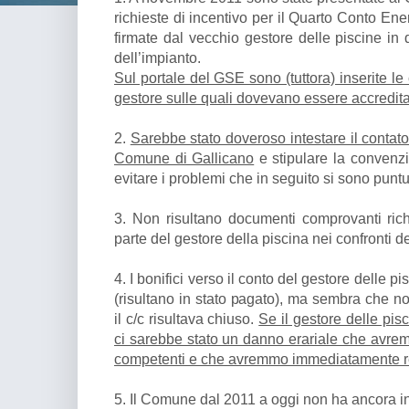
richieste di incentivo per il Quarto Conto En
firmate dal vecchio gestore delle piscine in 
dell’impianto.
Sul portale del GSE sono (tuttora) inserite l
gestore sulle quali dovevano essere accreditati
2.
Sarebbe stato doveroso intestare il contator
Comune di Gallicano
e stipulare la convenz
evitare i problemi che in seguito si sono puntu
3. Non risultano documenti comprovanti rich
parte del gestore della piscina nei confronti 
4. I bonifici verso il conto del gestore delle p
(risultano in stato pagato), ma sembra che no
il c/c risultava chiuso.
Se il gestore delle pis
ci sarebbe stato un danno erariale che avrem
competenti e che avremmo immediatamente r
5. Il Comune dal 2011 a oggi non ha ancora i