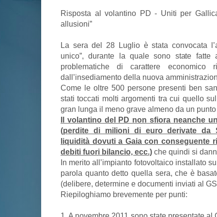
Risposta al volantino PD - Uniti per Galli
allusioni”
La sera del 28 Luglio è stata convocata l
unico”, durante la quale sono state fatte
problematiche di carattere economico r
dall’insediamento della nuova amministrazio
Come le oltre 500 persone presenti ben sa
stati toccati molti argomenti tra cui quello sul
gran lunga il meno grave almeno da un punto 
Il volantino del PD non sfiora neanche una
(perdite di milioni di euro derivate da
liquidità dovuti a Gaia con conseguente ri
debiti fuori bilancio, ecc.)
che quindi si dann
In merito all’impianto fotovoltaico installato s
parola quanto detto quella sera, che è basat
(delibere, determine e documenti inviati al GS
Riepiloghiamo brevemente per punti:
1. A novembre 2011 sono state presentate al G