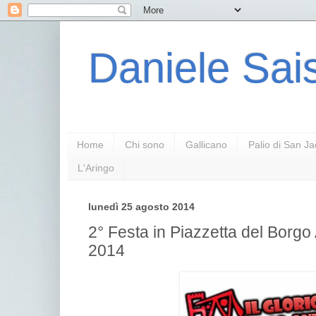
Daniele Sais
Home
Chi sono
Gallicano
Palio di San J
L'Aringo
lunedì 25 agosto 2014
2° Festa in Piazzetta del Borgo
2014