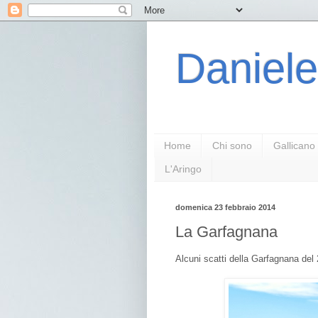
Daniele
Home
Chi sono
Gallicano
L'Aringo
domenica 23 febbraio 2014
La Garfagnana
Alcuni scatti della Garfagnana del