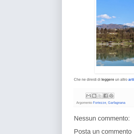
Che ne diresti di
leggere
un altro
art
Argomento
Fortezze
,
Garfagnana
Nessun commento:
Posta un commento