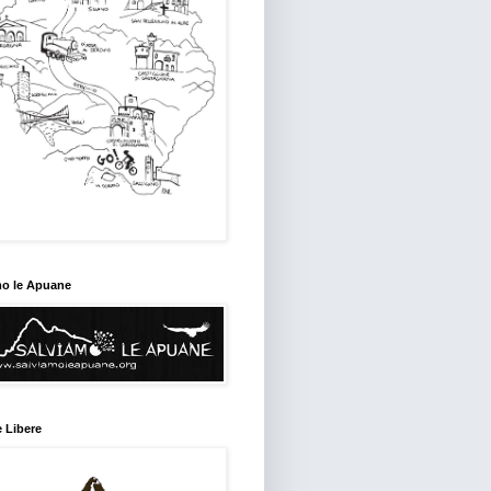
mo le Apuane
 Libere