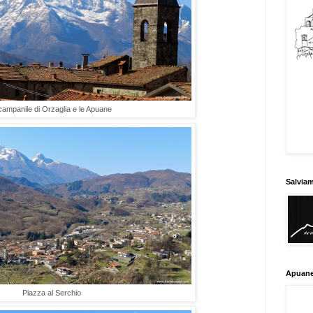
 campanile di Orzaglia e le Apuane
Salvia
Apuane
Piazza al Serchio