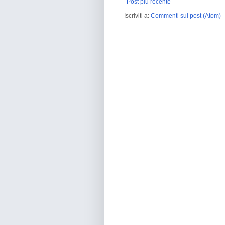
Post più recente
Iscriviti a:
Commenti sul post (Atom)