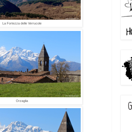
La Fortezza delle Verrucole
Orzaglia