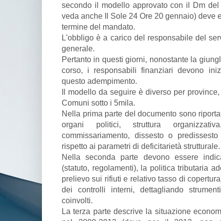
secondo il modello approvato con il Dm del 
veda anche Il Sole 24 Ore 20 gennaio) deve es
termine del mandato.
L'obbligo è a carico del responsabile del serv
generale.
Pertanto in questi giorni, nonostante la giun
corso, i responsabili finanziari devono i
questo adempimento.
Il modello da seguire è diverso per province,
Comuni sotto i 5mila.
Nella prima parte del documento sono riportat
organi politici, struttura organizzati
commissariamento, dissesto o predissesto 
rispetto ai parametri di deficitarietà strutturale
Nella seconda parte devono essere indicati
(statuto, regolamenti), la politica tributaria ad
prelievo sui rifiuti e relativo tasso di copertura
dei controlli interni, dettagliando strument
coinvolti.
La terza parte descrive la situazione economic