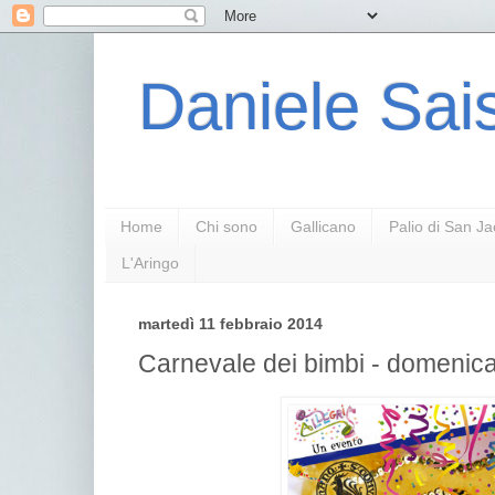
Daniele Sais
Home
Chi sono
Gallicano
Palio di San J
L'Aringo
martedì 11 febbraio 2014
Carnevale dei bimbi - domenic