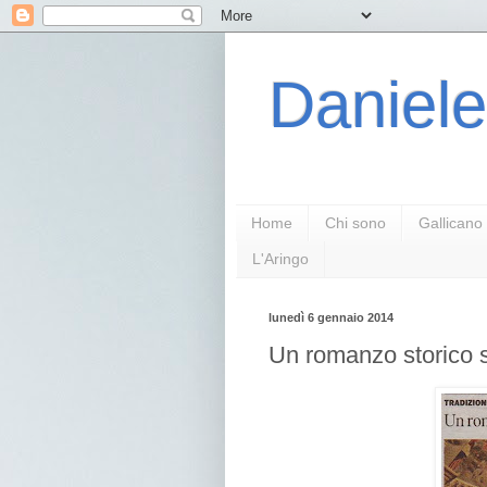
Daniele
Home
Chi sono
Gallicano
L'Aringo
lunedì 6 gennaio 2014
Un romanzo storico s