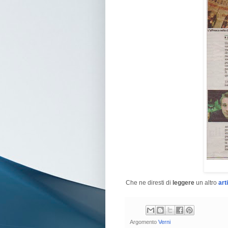
Che ne diresti di
leggere
un altro
art
Argomento
Verni