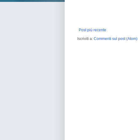
Post più recente
Iscriviti a:
Commenti sul post (Atom)