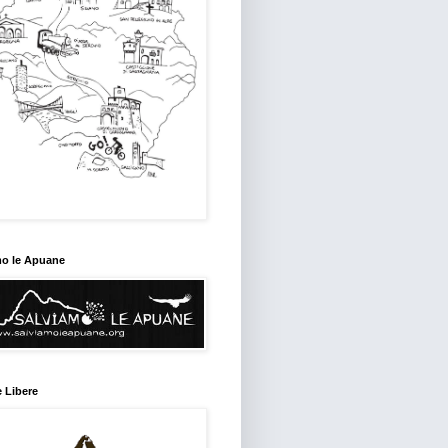
mo le Apuane
 Libere