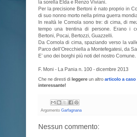
la sorella Elda e Renzo Viviani.
Per la precisione Bertoni è nato proprio in C
di suo nonno morto nella prima guerra mondia
In realtà le Cornola sono tre: di cima, di m
tempo una trentina di persone. Erano i co
Bertoni, Pocai, Bertozzi, Guazzelli.
Da Cornola di cima, spaziando verso la valle,
Parco dell'Orecchiella a Montefegatesi, da Sas
E' uno dei borghi più noti del nostro Comune.
F. Moni - La Pania n. 100 - dicembre 2013
Che ne diresti di
leggere
un altro
articolo a caso
interessante!
Argomento
Garfagnana
Nessun commento: