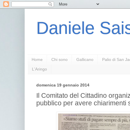
Daniele Sais
Home
Chi sono
Gallicano
Palio di San J
L'Aringo
domenica 19 gennaio 2014
Il Comitato del Cittadino organi
pubblico per avere chiarimenti 