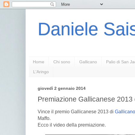
Daniele Sais
Home
Chi sono
Gallicano
Palio di San J
L'Aringo
giovedì 2 gennaio 2014
Premiazione Gallicanese 2013 
Vince il premio Gallicanese 2013 di
Gallican
Maffo.
Ecco il video della premiazione.