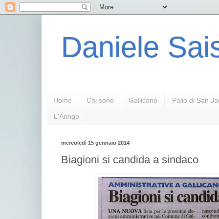
Daniele Sais
Home
Chi sono
Gallicano
Palio di San J
L'Aringo
mercoledì 15 gennaio 2014
Biagioni si candida a sindaco