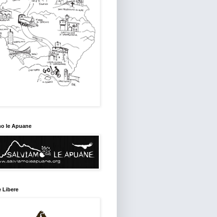
mo le Apuane
 Libere