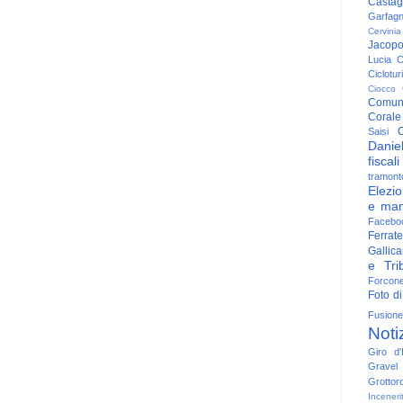
Casta
Garfag
Cervinia
Jacop
Lucia
C
Ciclotu
Ciocco
Comun
Corale
C
Saisi
Danie
fiscali
tramont
Elezio
e man
Facebo
Ferrate
Gallica
e Trib
Forcon
Foto di
Fusione
Noti
Giro d'I
Gravel
Grottor
Inceneri