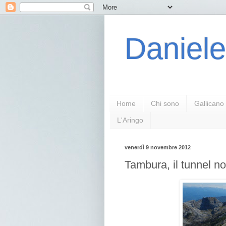
Daniele
Home
Chi sono
Gallicano
L'Aringo
venerdì 9 novembre 2012
Tambura, il tunnel no