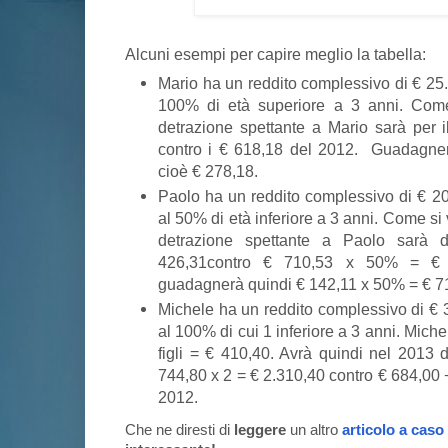
Alcuni esempi per capire meglio la tabella:
Mario ha un reddito complessivo di € 25.0
100% di età superiore a 3 anni. Come 
detrazione spettante a Mario sarà per i
contro i € 618,18 del 2012. Guadagnerà
cioè € 278,18.
Paolo ha un reddito complessivo di € 20.
al 50% di età inferiore a 3 anni. Come si
detrazione spettante a Paolo sar
426,31contro € 710,53 x 50% = € 
guadagnerà quindi € 142,11 x 50% = € 7
Michele ha un reddito complessivo di € 3
al 100% di cui 1 inferiore a 3 anni. Mic
figli = € 410,40. Avrà quindi nel 2013 
744,80 x 2 = € 2.310,40 contro € 684,00 
2012.
Che ne diresti di
leggere
un altro
articolo a caso