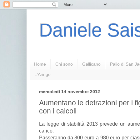
Daniele Sais
Home
Chi sono
Gallicano
Palio di San J
L'Aringo
mercoledì 14 novembre 2012
Aumentano le detrazioni per i fig
con i calcoli
La legge di stabilità 2013 prevede un aument
carico.
Passeranno da 800 euro a 980 euro per ciascu