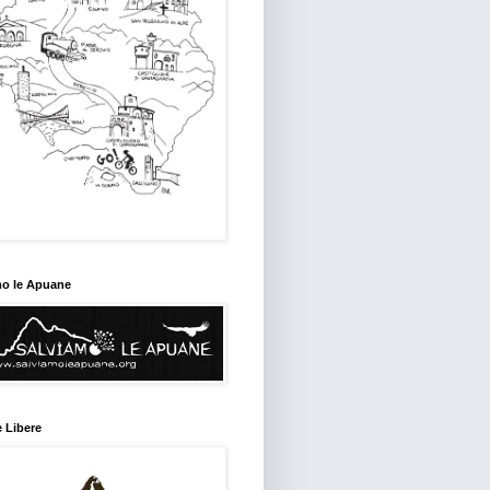
mo le Apuane
 Libere