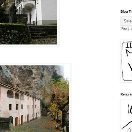
Blog Tr
Power
Relax i