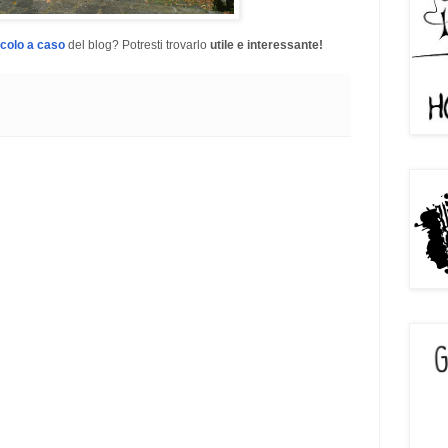
icolo a caso
del blog? Potresti trovarlo
utile e interessante!