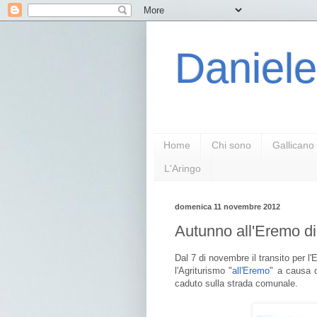
Daniele
Home
Chi sono
Gallicano
L'Aringo
domenica 11 novembre 2012
Autunno all'Eremo di
Dal 7 di novembre il transito per l
l'Agriturismo "
all'Eremo
" a causa 
caduto sulla strada comunale.