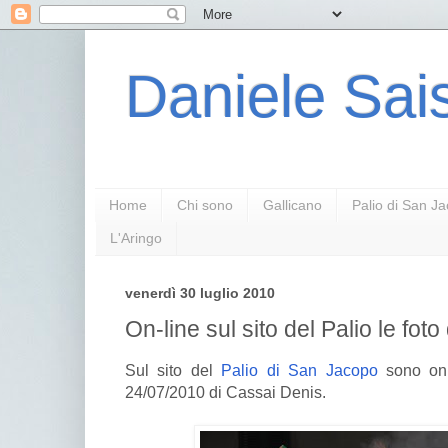
Daniele Sais
Home
Chi sono
Gallicano
Palio di San J
L'Aringo
venerdì 30 luglio 2010
On-line sul sito del Palio le foto 
Sul sito del
Palio di San Jacopo
sono on l
24/07/2010 di Cassai Denis.