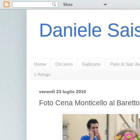
Daniele Sais
Home
Chi sono
Gallicano
Palio di San J
L'Aringo
venerdì 23 luglio 2010
Foto Cena Monticello al Barett