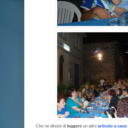
Che ne diresti di
leggere
un altro
articolo a caso