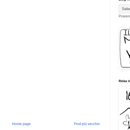
Power
Relax i
Home page
Post più vecchio