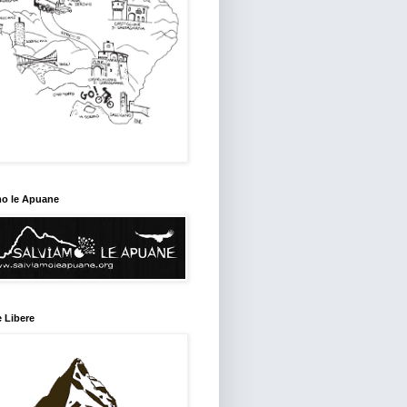
mo le Apuane
 Libere