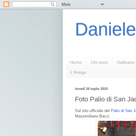
Daniele
Home
Chi sono
Gallicano
L'Aringo
lunedì 26 luglio 2010
Foto Palio di San Ja
Sul sito ufficiale del
Palio di San 
Massimiliano Bacci.