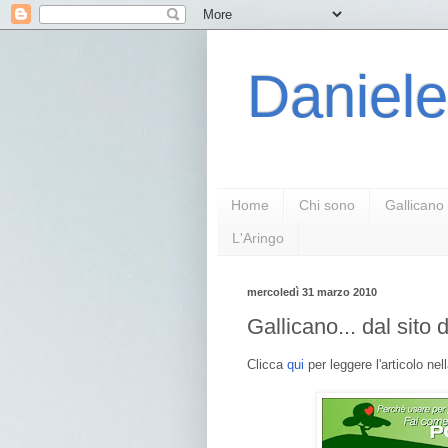
Daniele
Home
Chi sono
Gallicano
L'Aringo
mercoledì 31 marzo 2010
Gallicano... dal sito 
Clicca
qui
per leggere l'articolo nel