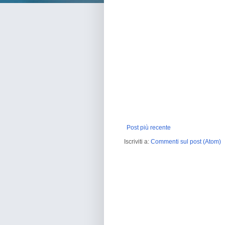
Post più recente
Iscriviti a:
Commenti sul post (Atom)