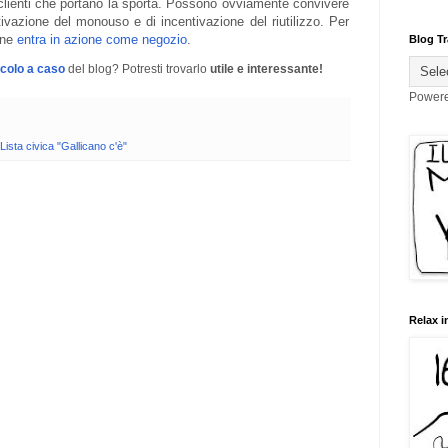
 clienti che portano la sporta. Possono ovviamente convivere
ivazione del monouso e di incentivazione del riutilizzo. Per
ione
entra in azione come negozio
.
Blog Tr
icolo a caso
del blog? Potresti trovarlo
utile e interessante!
Power
Lista civica "Gallicano c'è"
Relax i