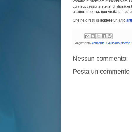
vadano a premiare e incentivare i
con successo sistemi di disincent
ulteriori informazioni visita la sez
Che ne diresti di
leggere
un altro
art
Argomento
Ambiente
,
Gallicano Notizie
,
Nessun commento:
Posta un commento