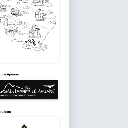
mo le Apuane
 Libere