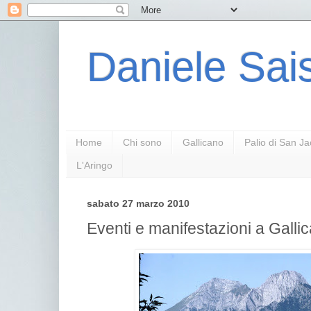
Daniele Sais
Home
Chi sono
Gallicano
Palio di San J
L'Aringo
sabato 27 marzo 2010
Eventi e manifestazioni a Galli