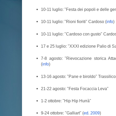
10-11 luglio: "Festa dei popoli e delle gen
10-11 luglio: "Rioni fioriti" Cardoso (
info
)
10-11 luglio: "Cardoso con gusto" Cardos
17 e 25 luglio: "XXXI edizione Palio di S
7-8 agosto: "Rievocazione storica Atta
(
info
)
13-16 agosto: "Pane e biroldo" Trassilico
21-22 agosto: "Festa Focaccia Leva"
1-2 ottobre: "Hip Hip Hurrà"
9-24 ottobre: "Galliart" (
ed. 2009
)