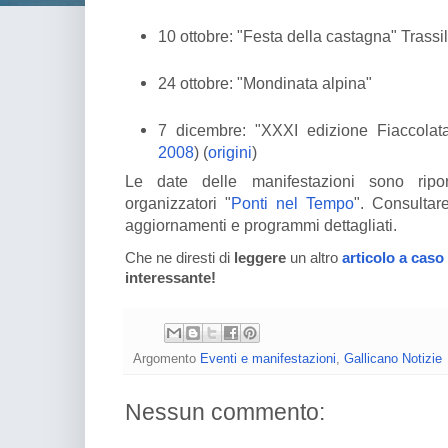
10 ottobre: "Festa della castagna" Trassil
24 ottobre: "Mondinata alpina"
7 dicembre: "XXXI edizione Fiaccolata
2008
) (
origini
)
Le date delle manifestazioni sono ripo
organizzatori "
Ponti nel Tempo
". Consultar
aggiornamenti e programmi dettagliati.
Che ne diresti di
leggere
un altro
articolo a caso
interessante!
Argomento
Eventi e manifestazioni
,
Gallicano Notizie
Nessun commento: