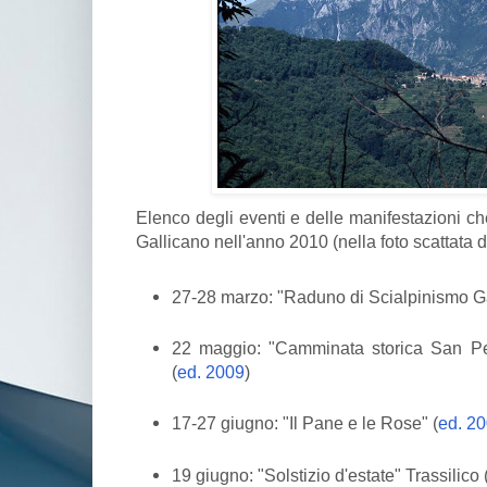
Elenco degli eventi e delle manifestazioni c
Gallicano nell'anno 2010 (nella foto scattata da
27-28 marzo: "Raduno di Scialpinismo G
22 maggio: "Camminata storica San Pel
(
ed. 2009
)
17-27 giugno: "Il Pane e le Rose" (
ed. 2
19 giugno: "Solstizio d'estate" Trassilico 