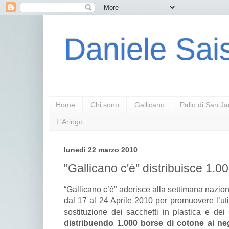
Daniele Sais
Home
Chi sono
Gallicano
Palio di San J
L'Aringo
lunedì 22 marzo 2010
"Gallicano c'è" distribuisce 1.0
“Gallicano c’è” aderisce alla settimana nazion
dal 17 al 24 Aprile 2010 per promuovere l’util
sostituzione dei sacchetti in plastica e de
distribuendo 1.000 borse di cotone ai ne