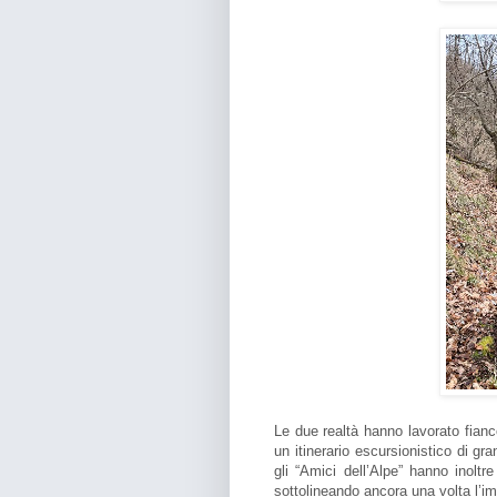
Le due realtà hanno lavorato fianco 
un itinerario escursionistico di gr
gli “Amici dell’Alpe” hanno inoltr
sottolineando ancora una volta l’im