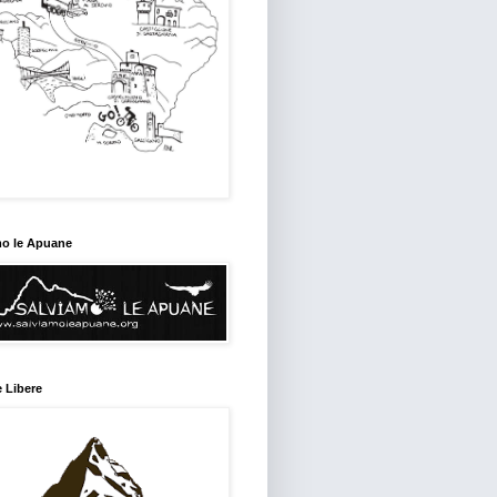
mo le Apuane
 Libere