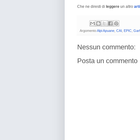
Che ne diresti di
leggere
un altro
art
Argomento
Alpi Apuane
,
CAI
,
EPIC
,
Gar
Nessun commento:
Posta un commento