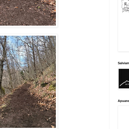
Salvia
Apuane