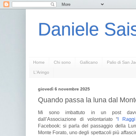
Daniele Sais
Home
Chi sono
Gallicano
Palio di San J
L'Aringo
giovedì 6 novembre 2025
Quando passa la luna dal Mont
Mi sono imbattuto in un post davver
dall’Associazione di volontariato “
I Raggi
Facebook: si parla del passaggio della Luna
Monte Forato, uno degli spettacoli più affasci