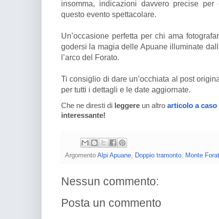
insomma, indicazioni davvero precise per 
questo evento spettacolare.
Un’occasione perfetta per chi ama fotograf
godersi la magia delle Apuane illuminate dall
l’arco del Forato.
Ti consiglio di dare un’occhiata al post origi
per tutti i dettagli e le date aggiornate.
Che ne diresti di
leggere
un altro
articolo a caso
interessante!
Argomento
Alpi Apuane
,
Doppio tramonto
,
Monte Fora
Nessun commento:
Posta un commento