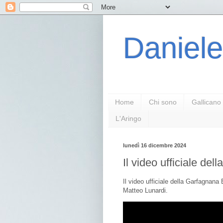
Daniele
Home
Chi sono
Gallicano
L'Aringo
lunedì 16 dicembre 2024
Il video ufficiale d
Il video ufficiale della Garfagnana
Matteo Lunardi.