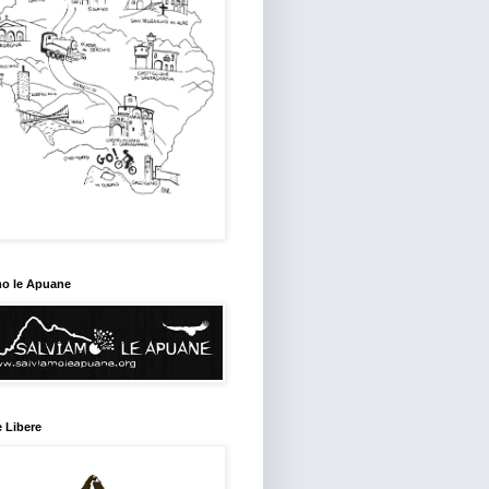
mo le Apuane
 Libere