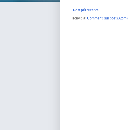
Post più recente
Iscriviti a:
Commenti sul post (Atom)