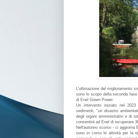
L'ultimazione del miglioramento si
sono lo scopo della seconda fase de
di Enel Green Power.
Un intervento iniziato nel 202
sedimenti, "un disastro ambienta
degli organi amministrativi e di tu
consentirà ad Enel di recuperare 3
Nell'autunno scorso - ci aggiorna 
sono in corso le attività per la 