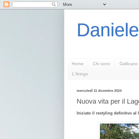
Daniele
Home
Chi sono
Gallicano
L'Aringo
mercoledì 11 dicembre 2024
Nuova vita per il Lag
Iniziato il restyling definitivo a