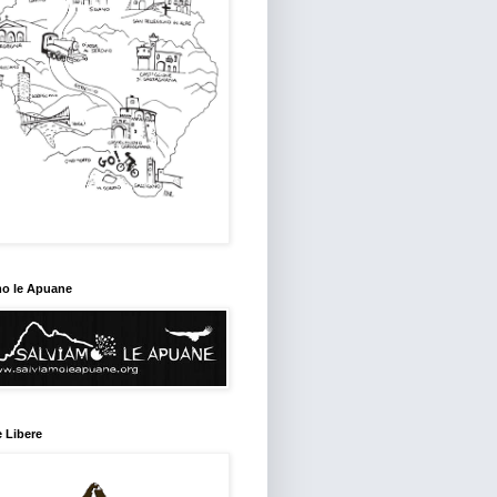
mo le Apuane
 Libere