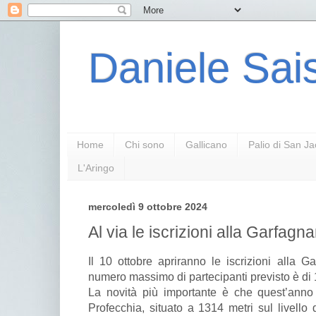
Daniele Sais
Home
Chi sono
Gallicano
Palio di San J
L'Aringo
mercoledì 9 ottobre 2024
Al via le iscrizioni alla Garfa
Il 10 ottobre apriranno le iscrizioni alla 
numero massimo di partecipanti previsto è di
La novità più importante è che quest’anno 
Profecchia, situato a 1314 metri sul livello