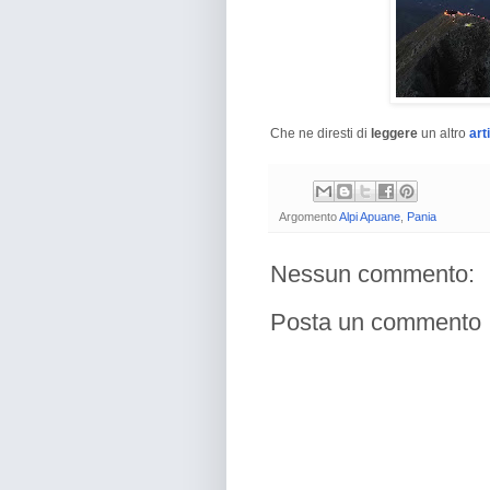
Che ne diresti di
leggere
un altro
art
Argomento
Alpi Apuane
,
Pania
Nessun commento:
Posta un commento