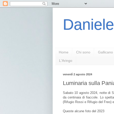
Daniele
Home
Chi sono
Gallicano
L'Aringo
venerdì 2 agosto 2024
Luminaria sulla Pani
Sabato 10 agosto 2024, notte di Sa
da centinaia di fiaccole. Lo spetta
(Rifugio Rossi e Rifugio del Freo) e
Queste alcune foto del 2023