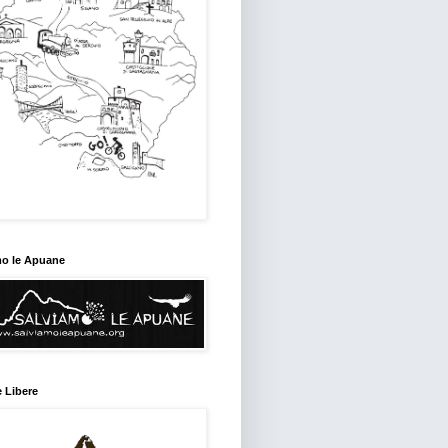
mo le Apuane
 Libere