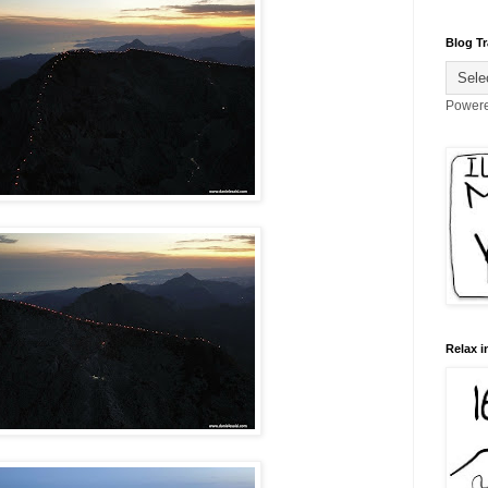
Blog Tr
Power
Relax i