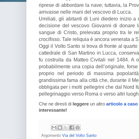
riprese di abbordare la nave; tuttavia, la Pro
arrivasse nelle mani del vescovo di Lucca.
Umiliati, gli abitanti di Luni diedero inizio
decisione del vescovo Giovanni di donare l
sangue di Cristo, prelevata proprio tra le re
crocifisso. Tale reliquia è ancora venerata a 
Oggi il Volto Santo si trova di fronte al quarto
cattedrale di San Martino in Lucca, conservat
fu costruita da Matteo Civitali nel 1484. A o
probabilmente una copia dell’originale, forse re
proprio nel periodo di massima popolarità
grandissima fama alla città che, durante il 
obbligata per i molti pellegrini che dal Nord I
pellegrinaggio verso Roma o verso altri luoghi
Che ne diresti di
leggere
un altro
articolo a caso
interessante!
Argomento
Via del Volto Santo