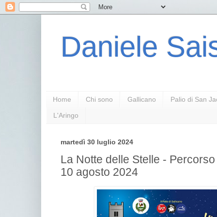
Daniele Sais
Home
Chi sono
Gallicano
Palio di San J
L'Aringo
martedì 30 luglio 2024
La Notte delle Stelle - Percors
10 agosto 2024