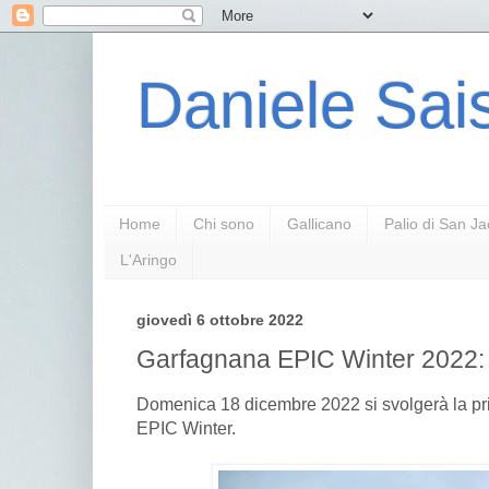
Daniele Sais
Home
Chi sono
Gallicano
Palio di San J
L'Aringo
giovedì 6 ottobre 2022
Garfagnana EPIC Winter 2022: al
Domenica 18 dicembre 2022 si svolgerà la pr
EPIC Winter.