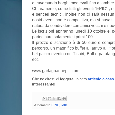
attraversando borghi medievali fino a lambire l
Chiaramente, come tutti gli eventi “EPIC” , n
e sentieri tecnici. Inoltre non ci sarà nessun
nostri eventi non è competitiva, ma si basa s
natura da condividere con amici vecchi e nuov
Le iscrizioni apriranno lunedì 10 ottobre e, p
partecipare solamente i primi 100.
Il prezzo d’iscrizione è di 50 euro e comp
percorso, un magnifico buffet all’arrivo all’H
bel pacco evento con T-shirt, Buff e parafa
ecc..
www.garfagnanaepic.com
Che ne diresti di
leggere
un altro
articolo a caso
interessante!
Argomento
EPIC
,
Mtb