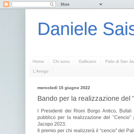
Daniele Sais
Home
Chi sono
Gallicano
Palio di San J
L'Aringo
mercoledì 15 giugno 2022
Bando per la realizzazione del
I Presidenti dei Rioni Borgo Antico, Bufali
pubblico per la realizzazione del "Cencio" 
Jacopo 2023.
Il premio per chi realizzerà il “cencio” del 