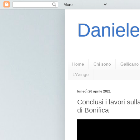
Daniele
Home
Chi sono
Gallicano
L'Aringo
lunedì 26 aprile 2021
Conclusi i lavori sul
di Bonifica