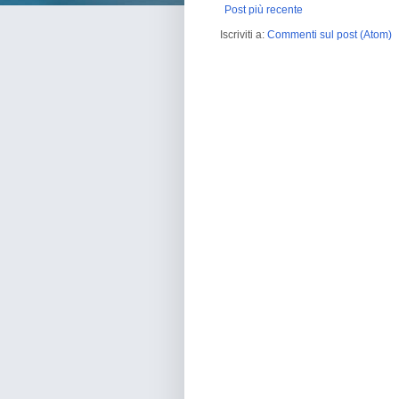
Post più recente
Iscriviti a:
Commenti sul post (Atom)