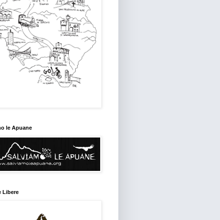
mo le Apuane
 Libere