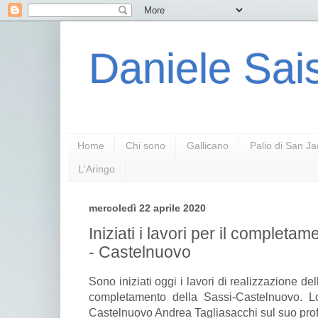
Daniele Sais
Home
Chi sono
Gallicano
Palio di San J
L'Aringo
mercoledì 22 aprile 2020
Iniziati i lavori per il completa
- Castelnuovo
Sono iniziati oggi i lavori di realizzazione del
completamento della Sassi-Castelnuovo. L
Castelnuovo Andrea Tagliasacchi sul suo pro