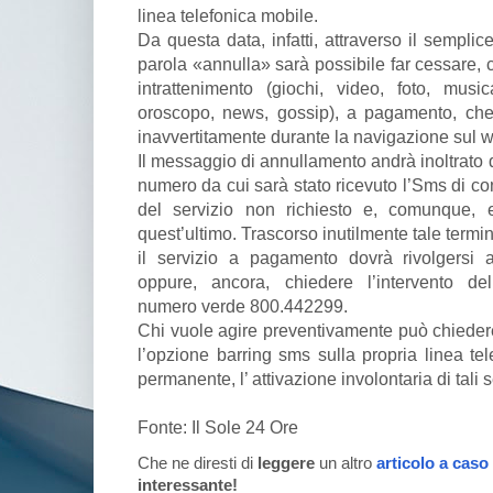
linea telefonica mobile.
Da questa data, infatti, attraverso il sempli
parola «annulla» sarà possibile far cessare, c
intrattenimento (giochi, video, foto, mus
oroscopo, news, gossip), a pagamento, che 
inavvertitamente durante la navigazione sul 
Il messaggio di annullamento andrà inoltrato d
numero da cui sarà stato ricevuto l’Sms di co
del servizio non richiesto e, comunque, e
quest’ultimo. Trascorso inutilmente tale termi
il servizio a pagamento dovrà rivolgersi a
oppure, ancora, chiedere l’intervento del
numero verde 800.442299.
Chi vuole agire preventivamente può chiedere 
l’opzione barring sms sulla propria linea tel
permanente, l’ attivazione involontaria di tali
Fonte: Il Sole 24 Ore
Che ne diresti di
leggere
un altro
articolo a caso
interessante!