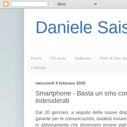
Daniele Sais
Home
Chi sono
Gallicano
Palio di San J
L'Aringo
mercoledì 5 febbraio 2020
Smartphone - Basta un sms con
indesiderati
Dal 20 gennaio, a seguito delle nuove dispo
garante per le comunicazioni, basterà inviare
in abbonamento che dovessero essere stati at