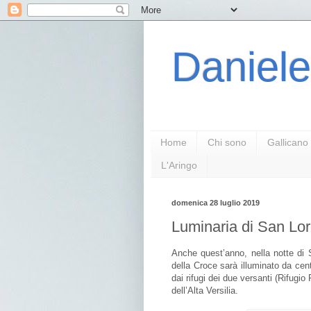
Daniele
Home
Chi sono
Gallicano
L'Aringo
domenica 28 luglio 2019
Luminaria di San Lor
Anche quest’anno, nella notte di 
della Croce sarà illuminato da cent
dai rifugi dei due versanti (Rifugi
dell’Alta Versilia.