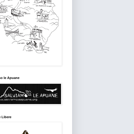
mo le Apuane
 Libere