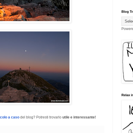
Blog Tr
Power
Relax i
icolo a caso
del blog? Potresti trovarlo
utile e interessante!