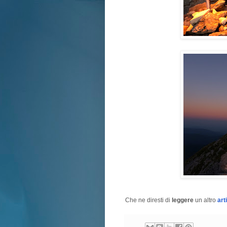
Che ne diresti di
leggere
un altro
art