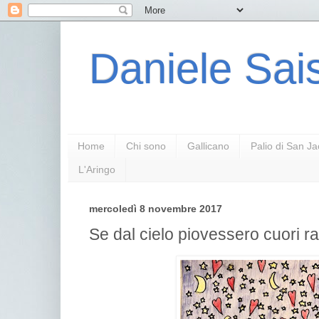
Daniele Sais
Home
Chi sono
Gallicano
Palio di San J
L'Aringo
mercoledì 8 novembre 2017
Se dal cielo piovessero cuori rac