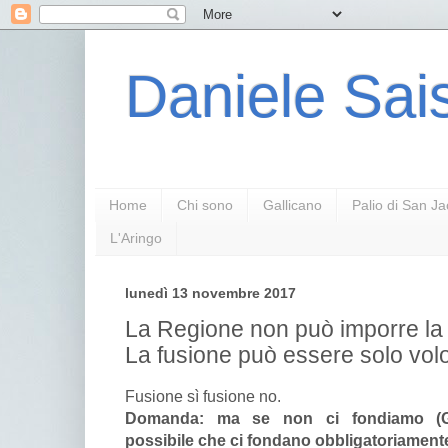
Daniele Sais
Home
Chi sono
Gallicano
Palio di San J
L'Aringo
lunedì 13 novembre 2017
La Regione non può imporre la 
La fusione può essere solo volo
Fusione sì fusione no.
Domanda: ma se non ci fondiamo (Gal
possibile che ci fondano obbligatoriament