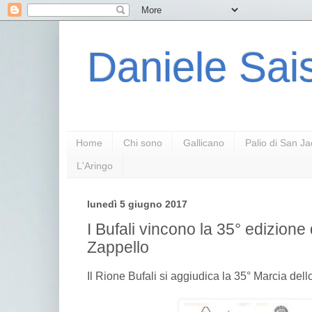
Daniele Sais
Home
Chi sono
Gallicano
Palio di San J
L'Aringo
lunedì 5 giugno 2017
I Bufali vincono la 35° edizione
Zappello
Il Rione Bufali si aggiudica la 35° Marcia dell