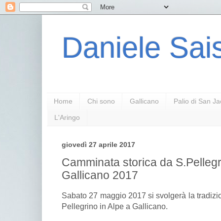
Daniele Sais
Home
Chi sono
Gallicano
Palio di San J
L'Aringo
giovedì 27 aprile 2017
Camminata storica da S.Pellegr
Gallicano 2017
Sabato 27 maggio 2017 si svolgerà la tradiz
Pellegrino in Alpe a Gallicano.