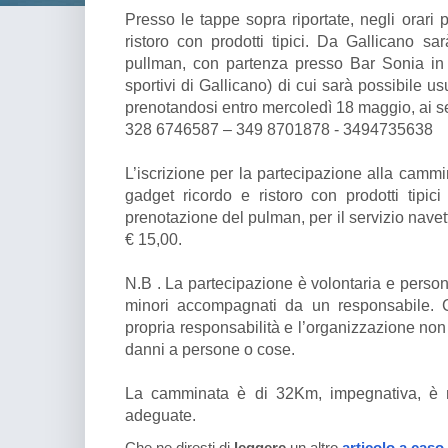
Presso le tappe sopra riportate, negli orari pr
ristoro con prodotti tipici. Da Gallicano sar
pullman, con partenza presso Bar Sonia in 
sportivi di Gallicano) di cui sarà possibile us
prenotandosi entro mercoledì 18 maggio, ai s
328 6746587 – 349 8701878 - 3494735638
L’iscrizione per la partecipazione alla camm
gadget ricordo e ristoro con prodotti tipici
prenotazione del pulman, per il servizio navett
€ 15,00.
N.B . La partecipazione è volontaria e person
minori accompagnati da un responsabile. 
propria responsabilità e l’organizzazione non 
danni a persone o cose.
La camminata è di 32Km, impegnativa, è ne
adeguate.