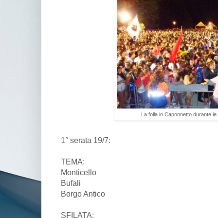
La folla in Caponnetto durante le
1° serata 19/7:
TEMA:
Monticello
Bufali
Borgo Antico
SFILATA: