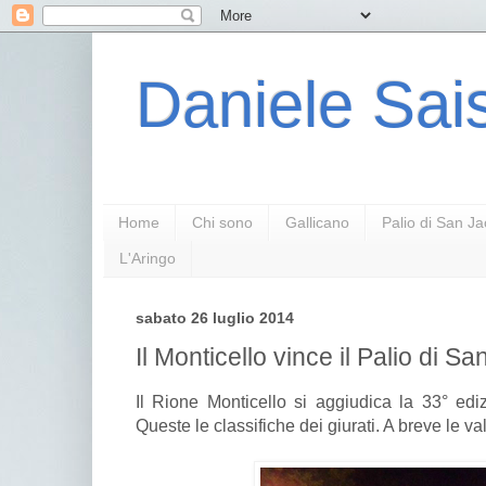
Daniele Sais
Home
Chi sono
Gallicano
Palio di San J
L'Aringo
sabato 26 luglio 2014
Il Monticello vince il Palio di 
Il Rione Monticello si aggiudica la 33° ed
Queste le classifiche dei giurati. A breve le val