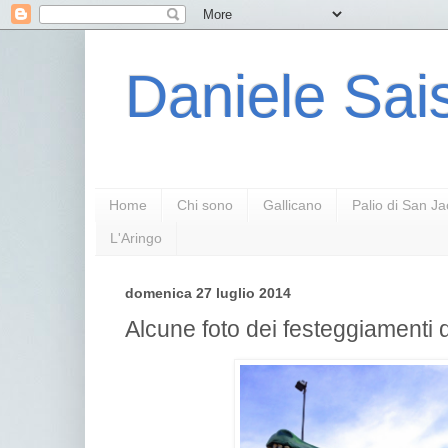
Daniele Sais
Home
Chi sono
Gallicano
Palio di San J
L'Aringo
domenica 27 luglio 2014
Alcune foto dei festeggiamenti 