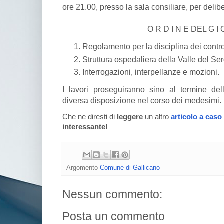
ore 21.00, presso la sala consiliare, per deli
O R D I N E DEL G I
Regolamento per la disciplina dei contro
Struttura ospedaliera della Valle del Se
Interrogazioni, interpellanze e mozioni.
I lavori proseguiranno sino al termine dell
diversa disposizione nel corso dei medesimi.
Che ne diresti di
leggere
un altro
articolo a caso
interessante!
Argomento
Comune di Gallicano
Nessun commento:
Posta un commento