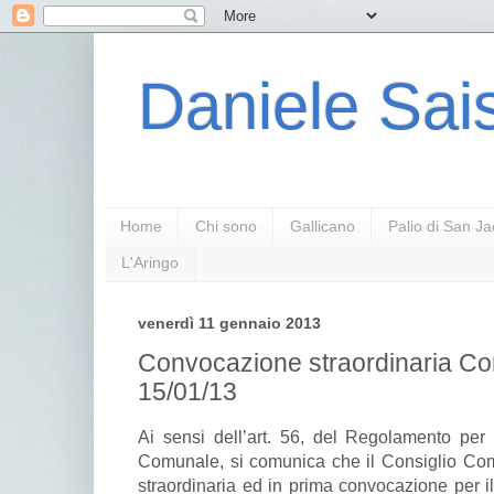
Daniele Sais
Home
Chi sono
Gallicano
Palio di San J
L'Aringo
venerdì 11 gennaio 2013
Convocazione straordinaria Co
15/01/13
Ai sensi dell’art. 56, del Regolamento per
Comunale, si comunica che il Consiglio Co
straordinaria ed in prima convocazione per