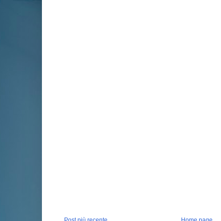
Post più recente
Home page