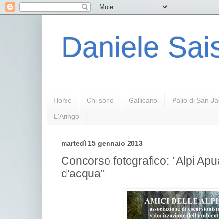
Daniele Sais
Home
Chi sono
Gallicano
Palio di San J
L'Aringo
martedì 15 gennaio 2013
Concorso fotografico: "Alpi Ap
d'acqua"