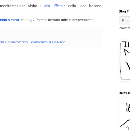
 manifestazione visita il
sito ufficiale
della Lega Italiana
Blog Tr
icolo a caso
del blog? Potresti trovarlo
utile e interessante!
Power
nti e manifestazioni
,
Sbandieratori di Gallicano
Relax i