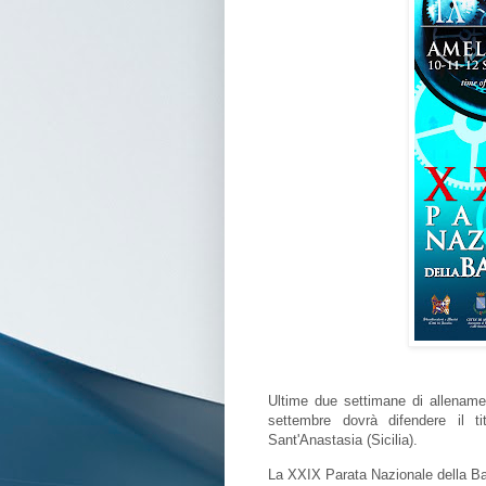
Ultime due settimane di allenamen
settembre dovrà difendere il t
Sant'Anastasia (Sicilia).
La XXIX Parata Nazionale della Ba