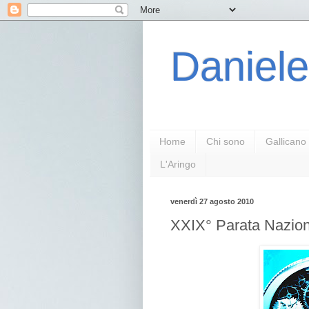
Daniele
Home
Chi sono
Gallicano
L'Aringo
venerdì 27 agosto 2010
XXIX° Parata Nazion