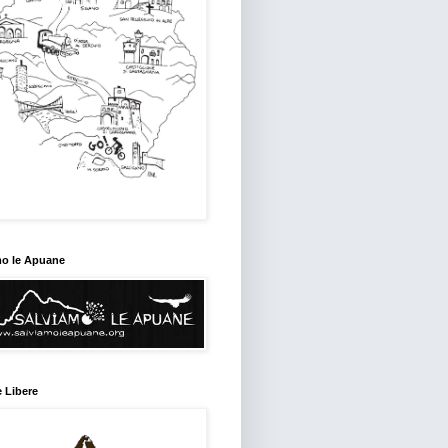
mo le Apuane
 Libere