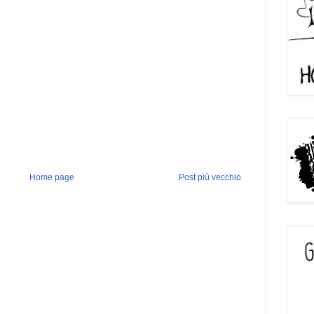
Home page
Post più vecchio