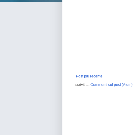
Post più recente
Iscriviti a:
Commenti sul post (Atom)