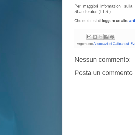
Per maggiori informazioni sulla
Sbandieratori (L.I.S.)
Che ne diresti di
leggere
un altro
art
Argomento
Associazioni Gallicanesi
,
Eve
Nessun commento:
Posta un commento