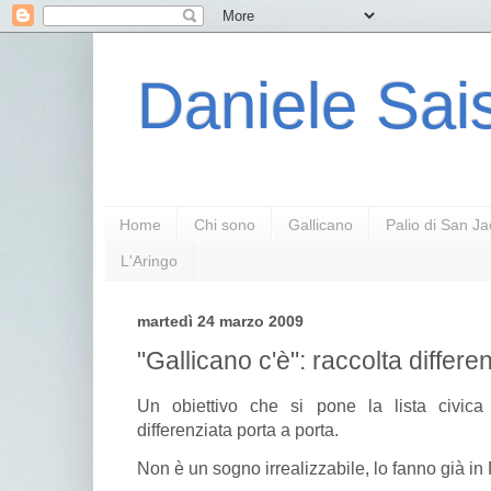
Daniele Sais
Home
Chi sono
Gallicano
Palio di San J
L'Aringo
martedì 24 marzo 2009
"Gallicano c'è": raccolta differe
Un obiettivo che si pone la lista civica 
differenziata porta a porta.
Non è un sogno irrealizzabile, lo fanno già in