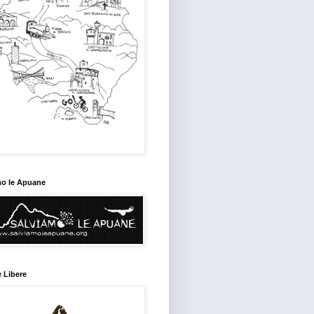
mo le Apuane
 Libere