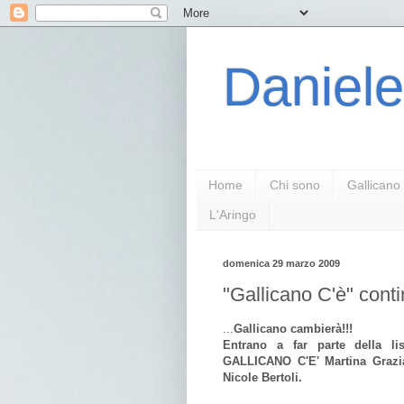
Daniele
Home
Chi sono
Gallicano
L'Aringo
domenica 29 marzo 2009
"Gallicano C'è" conti
...
Gallicano cambierà!!!
Entrano a far parte della list
GALLICANO C'E' Martina Grazia
Nicole Bertoli.