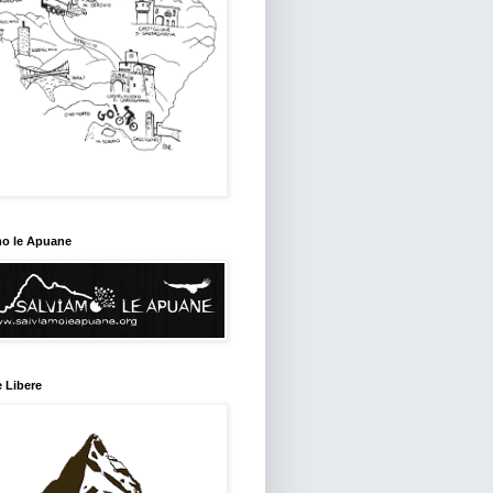
mo le Apuane
 Libere