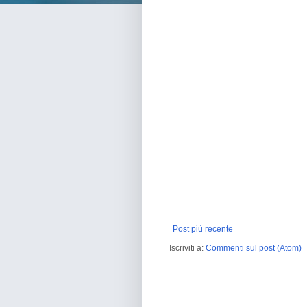
Post più recente
Iscriviti a:
Commenti sul post (Atom)