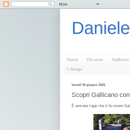
Daniele
Home
Chi sono
Gallicano
L'Aringo
lunedì 30 giugno 2025
Scopri Gallicano con 
È arrivata l’app che ti fa vivere 