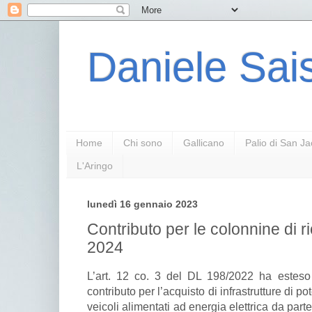
Daniele Sais
Home
Chi sono
Gallicano
Palio di San J
L'Aringo
lunedì 16 gennaio 2023
Contributo per le colonnine di r
2024
L’art. 12 co. 3 del DL 198/2022 ha esteso
contributo per l’acquisto di infrastrutture di p
veicoli alimentati ad energia elettrica da parte 