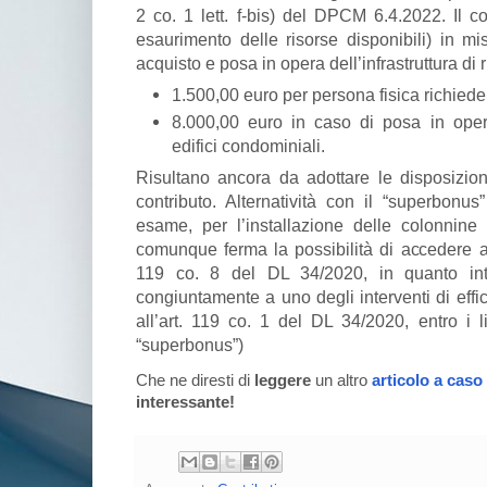
2 co. 1 lett. f-bis) del DPCM 6.4.2022. Il co
esaurimento delle risorse disponibili) in mi
acquisto e posa in opera dell’infrastruttura di 
1.500,00 euro per persona fisica richied
8.000,00 euro in caso di posa in oper
edifici condominiali.
Risultano ancora da adottare le disposizioni
contributo. Alternatività con il “superbonus”
esame, per l’installazione delle colonnine d
comunque ferma la possibilità di accedere al
119 co. 8 del DL 34/2020, in quanto inte
congiuntamente a uno degli interventi di effic
all’art. 119 co. 1 del DL 34/2020, entro i l
“superbonus”)
Che ne diresti di
leggere
un altro
articolo a caso
interessante!