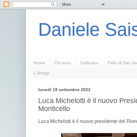
Daniele Sais
Home
Chi sono
Gallicano
Palio di San J
L'Aringo
lunedì 19 settembre 2022
Luca Michelotti è il nuovo Pres
Monticello
Luca Michelotti è il nuovo presidente del Rio