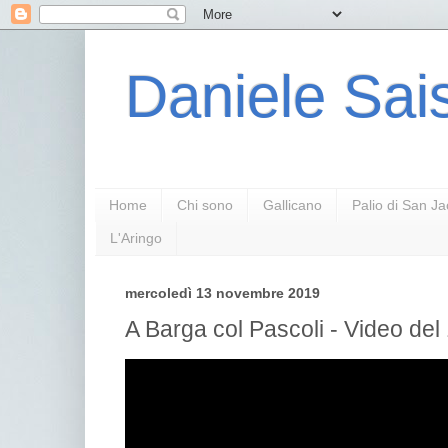
Daniele Sais
Home
Chi sono
Gallicano
Palio di San J
L'Aringo
mercoledì 13 novembre 2019
A Barga col Pascoli - Video del