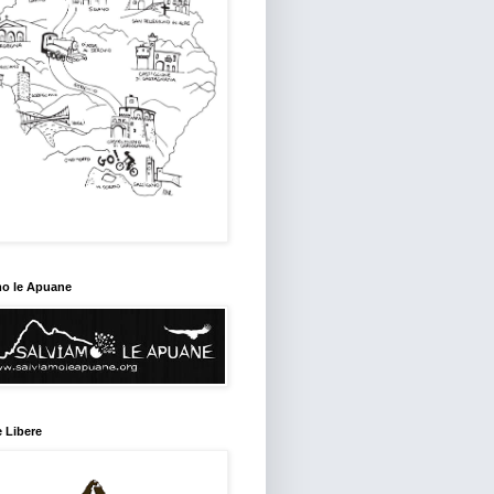
mo le Apuane
 Libere