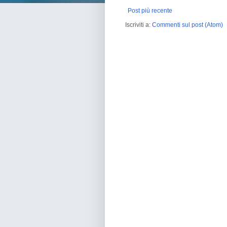
Post più recente
Iscriviti a:
Commenti sul post (Atom)