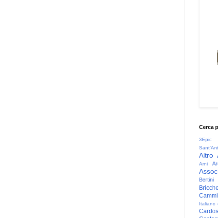
Cerca 
3Epic
Sant'An
Altro
Ar
Arni
Associ
Bertini
Bricche
Cammin
Italiano
Cardo